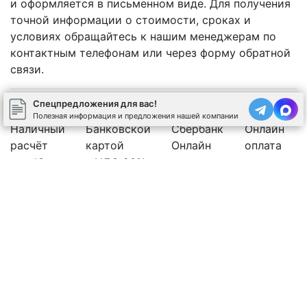
и оформляется в письменном виде. Для получения
точной информации о стоимости, сроках и
условиях обращайтесь к нашим менеджерам по
контактным телефонам или через форму обратной
связи.
Спецпредложения для вас!
Полезная информация и предложения нашей компании
Наличный
Банковской
Сбербанк
Онлайн
расчёт
картой
Онлайн
оплата
Юр.лицо с НДС 20%
Рассчитать стоимость бетона
Позвоните нам
Спецпредложения
←
Используя сайт, вы соглашаетесь на обработку
cookies