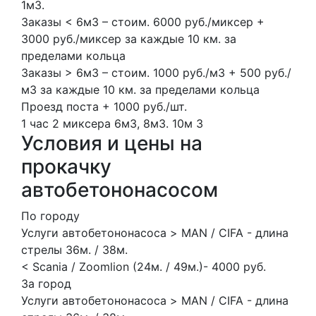
1м3.
Заказы < 6м3 – стоим. 6000 руб./миксер +
3000 руб./миксер за каждые 10 км. за
пределами кольца
Заказы > 6м3 – стоим. 1000 руб./м3 + 500 руб./
м3 за каждые 10 км. за пределами кольца
Проезд поста + 1000 руб./шт.
1 час
2 миксера
6м3, 8м3.
10м
3
Условия и цены на
прокачку
автобетононасосом
По городу
Услуги автобетононасоса > MAN / CIFA - длина
стрелы 36м. / 38м.
< Scania / Zoomlion (24м. / 49м.)- 4000 руб.
За город
Услуги автобетононасоса > MAN / CIFA - длина