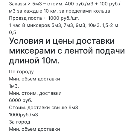
Заказы > 5м3 – стоим. 400 руб./м3 + 100 руб./
м3 за каждые 10 км. за пределами кольца
Проезд поста + 1000 руб./шт.
1 час
8 миксеров
5м3, 7м3, 9м3, 10м3.
1,5-2 м
0,5
Условия и цены доставки
миксерами с лентой подачи
длиной 10м.
По городу
Мин. объем доставки
1м3.
Мин. стоим. доставки
6000 руб.
Стоим. доставки свыше 6м3
1000руб./м3
За город
Мин. объем доставки