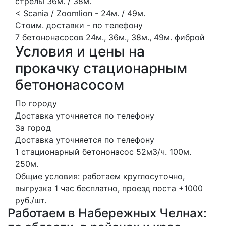
стрелы 36м. / 38м.
< Scania / Zoomlion - 24м. / 49м.
Стоим. доставки - по телефону
7 бетононасосов
24м., 36м., 38м., 49м.
фиброй
Условия и цены на
прокачку стационарным
бетононасосом
По городу
Доставка уточняется по телефону
За город
Доставка уточняется по телефону
1 стационарный бетононасос
52м3/ч.
100м.
250м.
Общие условия: работаем круглосуточно,
выгрузка 1 час бесплатно, проезд поста +1000
руб./шт.
Работаем в Набережных Челнах: