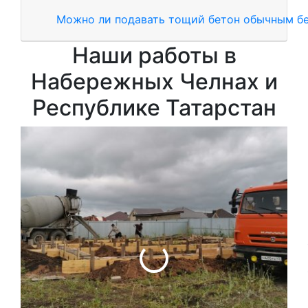
Можно ли подавать тощий бетон обычным б
Наши работы в
Набережных Челнах и
Республике Татарстан