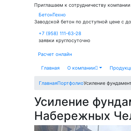
Приглашаем к сотрудничеству компани
БетонТехно
Заводской бетон по доступной цене с д
+7 (958) 111-63-28
заявки круглосуточно
Расчет онлайн
Главная
О компании
Продукц
Главная
Портфолио
Усиление фундамен
Усиление фунда
Набережных Че