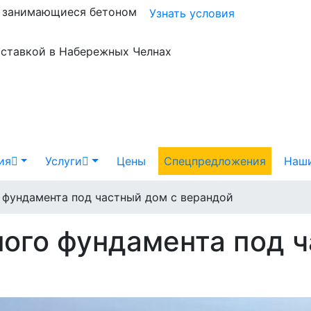
и занимающиеся бетоном
Узнать условия
оставкой в Набережных Челнах
ия
Услуги
Цены
Спецпредложения
Наши
 фундамента под частный дом с верандой
ного фундамента под ч