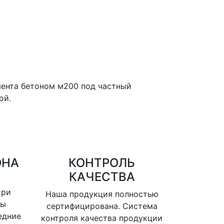
мента бетоном м200 под частный
ой.
ОНА
КОНТРОЛЬ
КАЧЕСТВА
При
Наша продукция полностью
вы
сертифицирована. Система
едние
контроля качества продукции