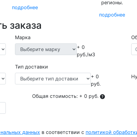
регионы.
подробнее
подробнее
ь заказа
Марка
Об
+ 0
руб./м3
Тип доставки
+ 0
Ну
руб.
Общая стоимость:
+ 0 руб.
ональных данных
в соответствии с
политикой обработ