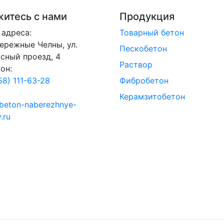
итесь с нами
Продукция
адреса:
Товарный бетон
бережные Челны, ул.
Пескобетон
сный проезд, 4
Раствор
он:
58) 111-63-28
Фибробетон
Керамзитобетон
beton-naberezhnye-
.ru