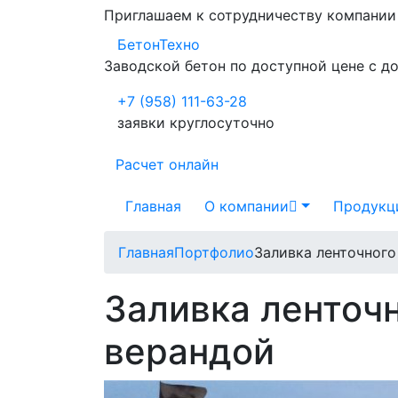
Приглашаем к сотрудничеству компани
БетонТехно
Заводской бетон по доступной цене с д
+7 (958) 111-63-28
заявки круглосуточно
Расчет онлайн
Главная
О компании
Продукц
Главная
Портфолио
Заливка ленточного
Заливка ленточ
верандой