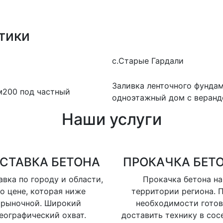
тики
с.Старые Гардали
Заливка ленточного фунда
м200 под частный
одноэтажный дом с веранд
Наши услуги
СТАВКА БЕТОНА
ПРОКАЧКА БЕТ
вка по городу и области,
Прокачка бетона на
о цене, которая ниже
территории региона. 
рыночной. Широкий
необходимости гото
еографический охват.
доставить технику в сос