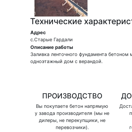
Технические характерис
Адрес
с.Старые Гардали
Описание работы
Заливка ленточного фундамента бетоном 
одноэтажный дом с верандой.
ПРОИЗВОДСТВО
ДО
Вы покупаете бетон напрямую
Доста
у завода производителя (мы не
п
дилеры, не перекупщики, не
перевозчики).
г