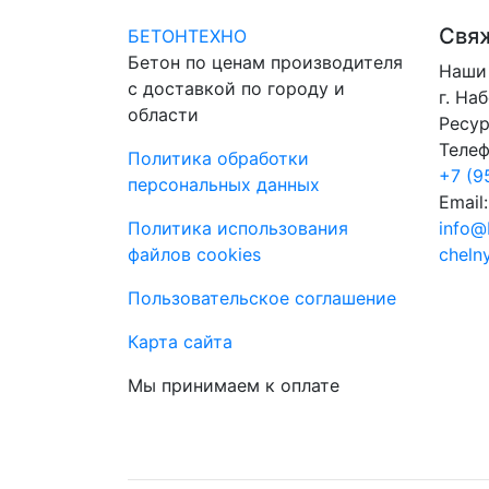
Свяж
БЕТОНТЕХНО
Бетон по ценам производителя
Наши 
с доставкой по городу и
г. На
области
Ресур
Телеф
Политика обработки
+7 (9
персональных данных
Email:
Политика использования
info@
файлов cookies
chelny
Пользовательское соглашение
Карта сайта
Мы принимаем к оплате